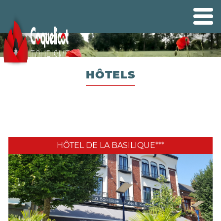
HÔTELS
HÔTEL DE LA BASILIQUE***