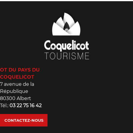
OT DU PAYS DU
COQUELICOT
7 avenue de la
République
80300 Albert
Tél.:
03 22 75 16 42
CONTACTEZ-NOUS