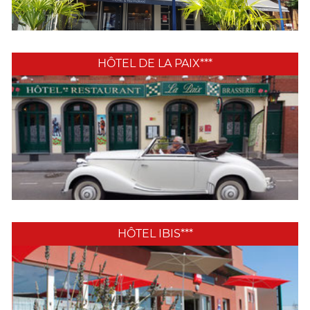
HÔTEL DE LA PAIX***
HÔTEL IBIS***