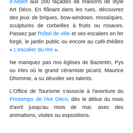
d’Albert
aux 200 façades de maisons de style
Art Déco. En flânant dans les rues, découvrez
des jeux de briques, bow-windows, mosaïques,
sculptures de corbeilles à fruits ou rosaces.
Passez par l’
hôtel de ville
et ses escaliers en fer
forgé, le jardin public ou encore au café-théâtre
«
L’escalier du rire
».
Ne manquez pas nos églises de Bazentin, Pys
ou Irles où le grand céramiste picard, Maurice
Dhomme, a su dévoiler ses talents.
L'Office de Tourisme s'associe à l'aventure du
Printemps de l'Art Déco
, dès le début du mois
d'avril jusqu'au mois de mai, avec des
animations, visites ou expositions.