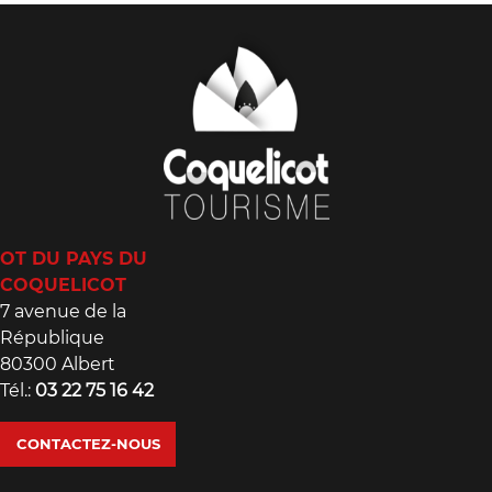
OT DU PAYS DU
COQUELICOT
7 avenue de la
République
80300 Albert
Tél.:
03 22 75 16 42
CONTACTEZ-NOUS