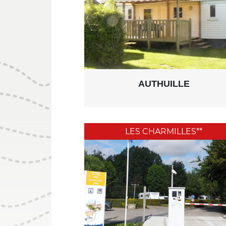
AUTHUILLE
LES CHARMILLES**