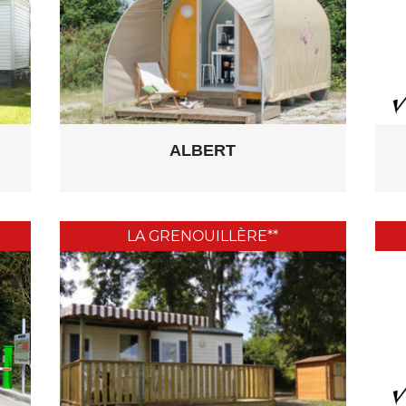
ALBERT
LA GRENOUILLÈRE**