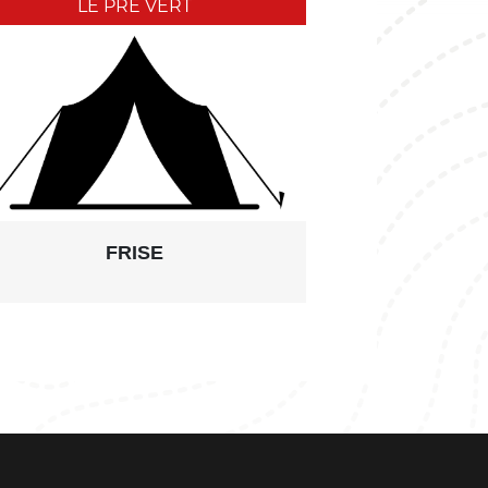
LE PRÉ VERT
FRISE