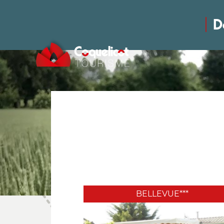
D
BELLEVUE***