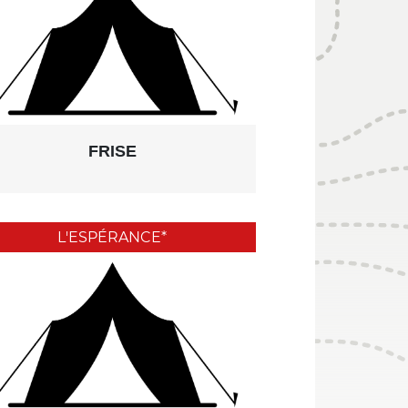
FRISE
L'ESPÉRANCE*