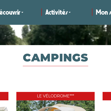
écouvrir
Activités
Mon s
CAMPINGS
LE VÉLODROME***