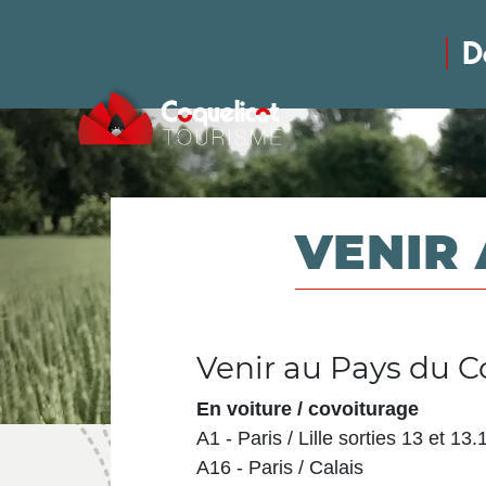
D
VENIR
Venir au Pays du C
En voiture / covoiturage
A1 - Paris / Lille sorties 13 et 13.
A16 - Paris / Calais