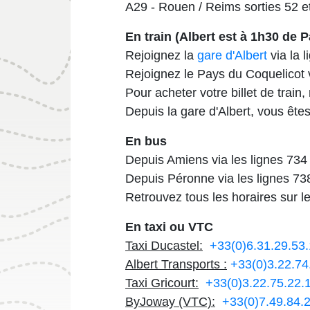
A29 - Rouen / Reims sorties 52 e
En train (Albert est à 1h30 de P
Rejoignez la
gare d'Albert
via la l
Rejoignez le Pays du Coquelicot 
Pour acheter votre billet de train
Depuis la gare d'Albert, vous ête
En bus
Depuis Amiens via les lignes 734 
Depuis Péronne via les lignes 73
Retrouvez tous les horaires sur l
En taxi ou VTC
Taxi Ducastel:
+33(0)6.31.29.53
Albert Transports :
+33(0)3.22.74
Taxi Gricourt:
+33(0)3.22.75.22.
ByJoway (VTC):
+33(0)7.49.84.