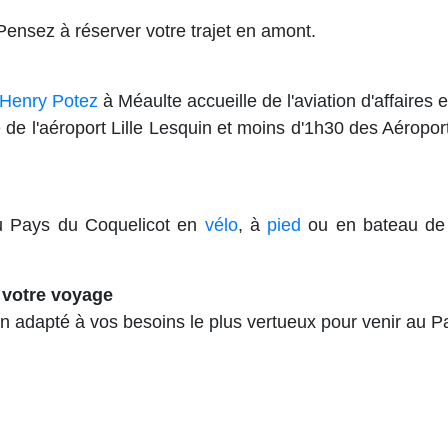
 Pensez à réserver votre trajet en amont.
 Henry Potez
à Méaulte accueille de l'aviation d'affaires e
e de l'aéroport Lille Lesquin et moins d'1h30 des Aéropor
u Pays du Coquelicot en
vélo
, à
pied
ou en bateau de 
 votre voyage
en adapté à vos besoins le plus vertueux pour venir au P