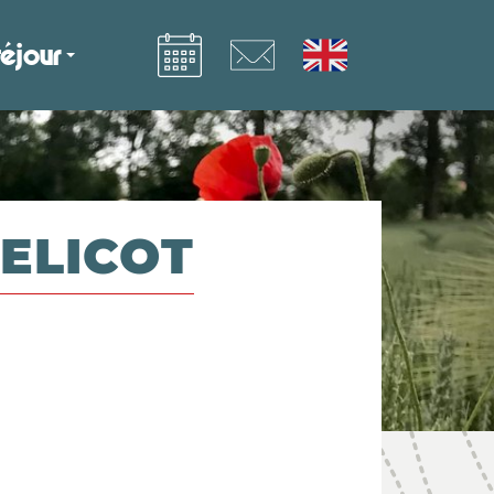
éjour
ELICOT