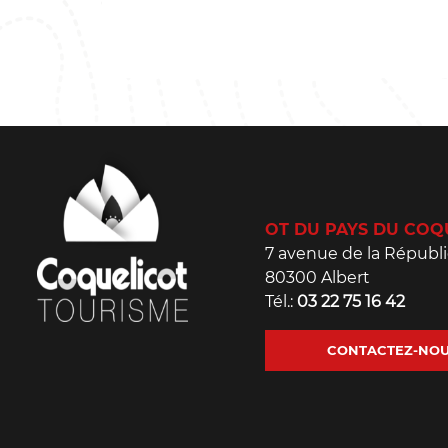
OT DU PAYS DU COQ
7 avenue de la Républ
80300 Albert
Tél.:
03 22 75 16 42
CONTACTEZ-NO