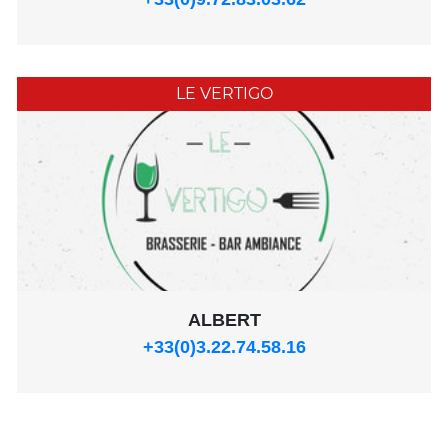
LE VERTIGO
ALBERT
+33(0)3.22.74.58.16