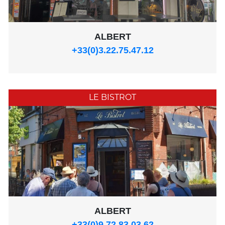
ALBERT
+33(0)3.22.75.47.12
LE BISTROT
ALBERT
+33(0)9.72.83.03.62