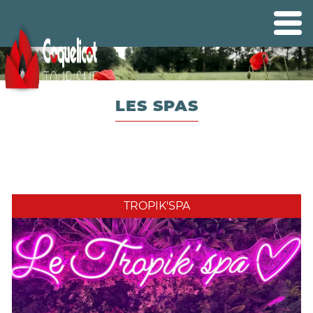
LES SPAS
TROPIK'SPA