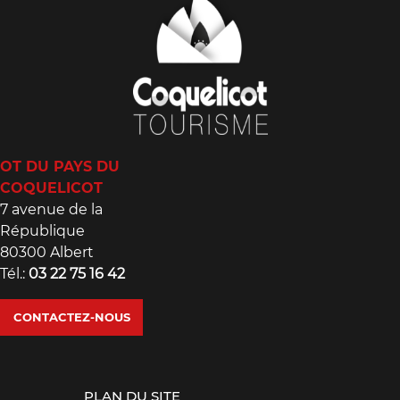
OT DU PAYS DU
COQUELICOT
7 avenue de la
République
80300 Albert
Tél.:
03 22 75 16 42
CONTACTEZ-NOUS
PLAN DU SITE