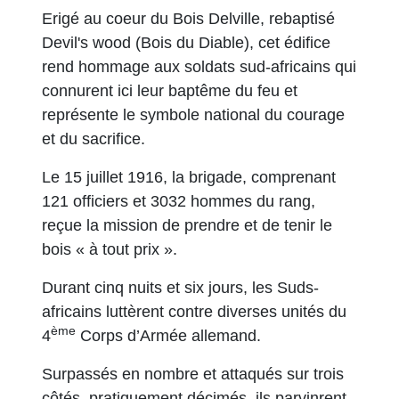
Erigé au coeur du Bois Delville, rebaptisé
Devil's wood (Bois du Diable), cet édifice
rend hommage aux soldats sud-africains qui
connurent ici leur baptême du feu et
représente le symbole national du courage
et du sacrifice.
Le 15 juillet 1916, la brigade, comprenant
121 officiers et 3032 hommes du rang,
reçue la mission de prendre et de tenir le
bois « à tout prix ».
Durant cinq nuits et six jours, les Suds-
africains luttèrent contre diverses unités du
ème
4
Corps d’Armée allemand.
Surpassés en nombre et attaqués sur trois
côtés, pratiquement décimés, ils parvinrent